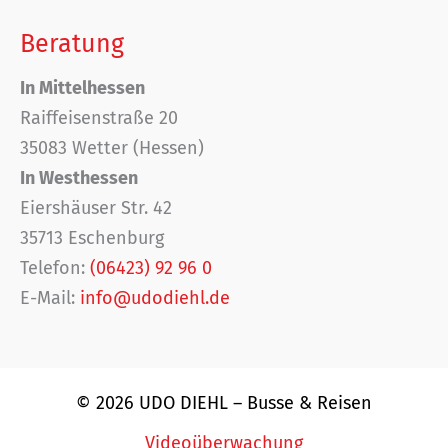
Beratung
In Mittelhessen
Raiffeisenstraße 20
35083 Wetter (Hessen)
In Westhessen
Eiershäuser Str. 42
35713 Eschenburg
Telefon:
(06423) 92 96 0
E-Mail:
info@udodiehl.de
© 2026 UDO DIEHL – Busse & Reisen
Videoüberwachung