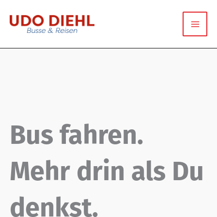
Zum
Inhalt
springen
Bus fahren.
Mehr drin als Du
denkst.