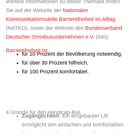
Weitere Informationen zu dieser Thematik finden
Sie auf der Website der
Nationalen
Kommunikationsstelle Barrierefreiheit im Alltag
(NATKO), sowie der Website des
Bundesverband
Deutscher Omnibusunternehmen e.V.
(bdo)
Barrierefreiheit ist...
für 10 Prozent der Bevölkerung notwendig,
für über 30 Prozent hilfreich,
für 100 Prozent komfortabel.
4 Gründe für den Handicap-Bus
Zugänglichkeit
: Ein eingebauter Lift
ermöglicht den einfachen und komfortablen