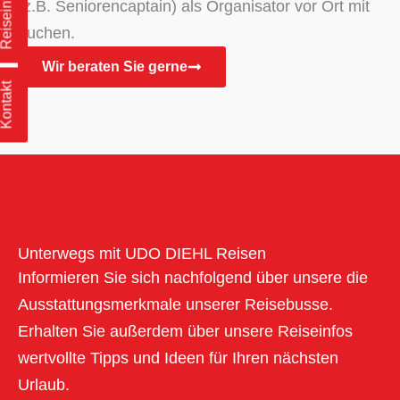
Reiseinfos
(z.B. Seniorencaptain) als Organisator vor Ort mit
buchen.
Wir beraten Sie gerne
Kontakt
Unterwegs mit UDO DIEHL Reisen
Informieren Sie sich nachfolgend über unsere die
Ausstattungsmerkmale unserer Reisebusse.
Erhalten Sie außerdem über unsere Reiseinfos
wertvollte Tipps und Ideen für Ihren nächsten
Urlaub.