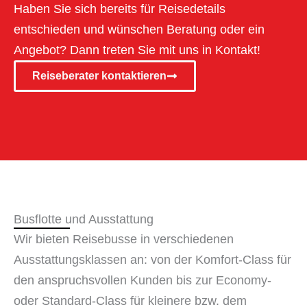
Haben Sie sich bereits für Reisedetails
entschieden und wünschen Beratung oder ein
Angebot? Dann treten Sie mit uns in Kontakt!
Reiseberater kontaktieren
Busflotte und Ausstattung
Wir bieten Reisebusse in verschiedenen
Ausstattungsklassen an: von der Komfort-Class für
den anspruchsvollen Kunden bis zur Economy-
oder Standard-Class für kleinere bzw. dem